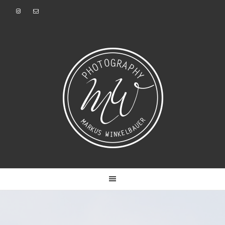
Zur
Zum
Hauptnavigation
Inhalt
springen
springen